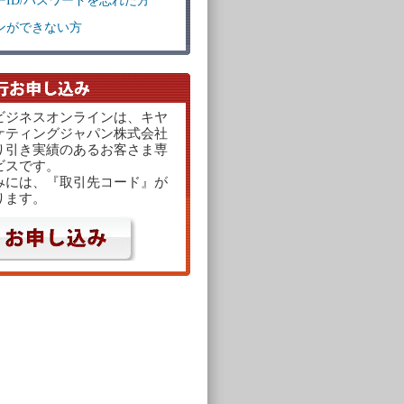
ーID/パスワードを忘れた方
ンができない方
ビジネスオンラインは、キヤ
ケティングジャパン株式会社
り引き実績のあるお客さま専
ビスです。
みには、『取引先コード』が
ります。