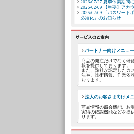
2026/07/27 夏季休
2026/02/09 【重要
2025/02/09 「パス
必須化」のお知らせ
パートナー向けメニュー
商品の発注だけでなく研
報を提供しております。
また、弊社が認定したカ
注や、技術情報、作業依
おります。
法人のお客さま向けメ
商品情報の照会機能、お
実績の確認機能などを提
ります。